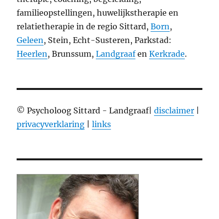
familieopstellingen, huwelijkstherapie en
relatietherapie in de regio Sittard,
Born
,
Geleen
, Stein, Echt-Susteren, Parkstad:
Heerlen
, Brunssum,
Landgraaf
en
Kerkrade
.
© Psycholoog Sittard - Landgraaf|
disclaimer
|
privacyverklaring
|
links