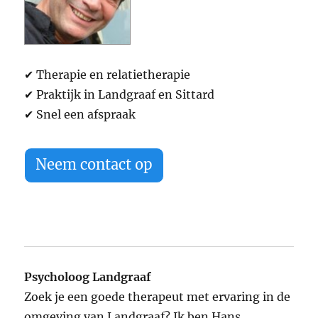
✔ Therapie en relatietherapie
✔ Praktijk in Landgraaf en Sittard
✔ Snel een afspraak
Neem contact op
Psycholoog Landgraaf
Zoek je een goede therapeut met ervaring in de
omgeving van Landgraaf? Ik ben Hans,