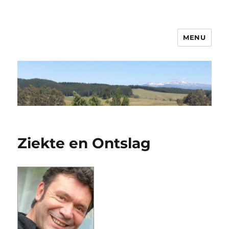
MENU
Psycholoog Sittard – Landgraaf
Ziekte en Ontslag