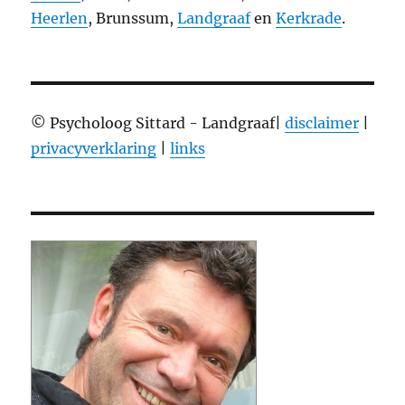
Heerlen
, Brunssum,
Landgraaf
en
Kerkrade
.
© Psycholoog Sittard - Landgraaf|
disclaimer
|
privacyverklaring
|
links