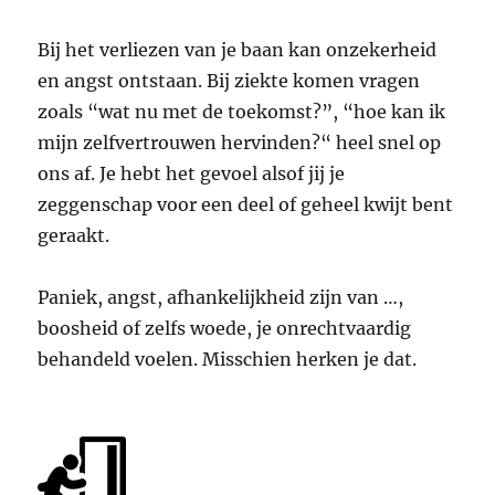
Bij het verliezen van je baan kan onzekerheid
en angst ontstaan. Bij ziekte komen vragen
zoals “wat nu met de toekomst?”, “hoe kan ik
mijn zelfvertrouwen hervinden?“ heel snel op
ons af. Je hebt het gevoel alsof jij je
zeggenschap voor een deel of geheel kwijt bent
geraakt.
Paniek, angst, afhankelijkheid zijn van …,
boosheid of zelfs woede, je onrechtvaardig
behandeld voelen. Misschien herken je dat.