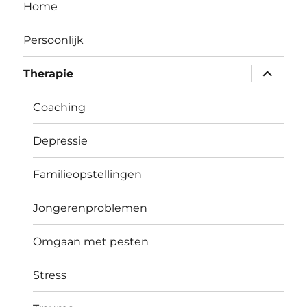
Home
Persoonlijk
submen
Therapie
uitvouw
Coaching
Depressie
Familieopstellingen
Jongerenproblemen
Omgaan met pesten
Stress